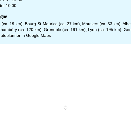
tot 10:00
agne
 (ca. 19 km), Bourg-St-Maurice (ca. 27 km), Moutiers (ca. 33 km), Alber
 Chambéry (ca. 120 km), Grenoble (ca. 191 km), Lyon (ca. 195 km), Ge
uteplanner in
Google Maps