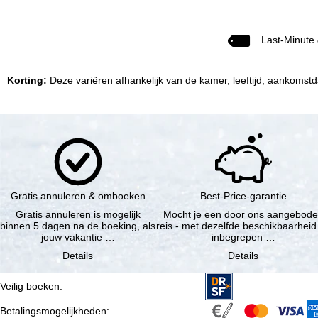
Last-Minute
Korting:
Deze variëren afhankelijk van de kamer, leeftijd, aankomstda
Gratis annuleren & omboeken
Best-Price-garantie
Gratis annuleren is mogelijk
Mocht je een door ons aangebod
binnen 5 dagen na de boeking, als
reis - met dezelfde beschikbaarheid
jouw vakantie …
inbegrepen …
Details
Details
Veilig boeken
:
Betalingsmogelijkheden
: