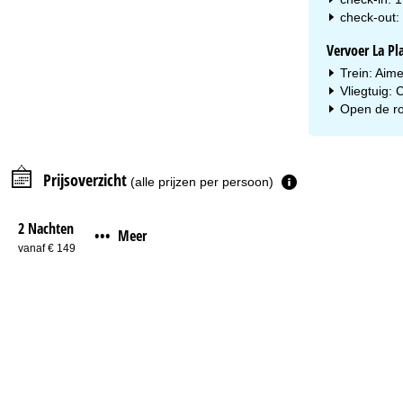
check-out: 
Vervoer La Pl
Trein: Aime
Vliegtuig:
Open de ro
Prijsoverzicht
(alle prijzen per persoon)
2 Nachten
Meer
•••
vanaf € 149