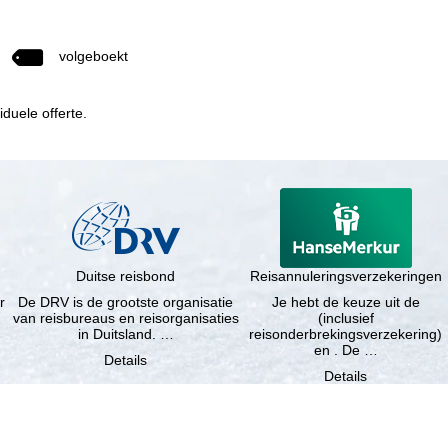
volgeboekt
duele offerte.
Duitse reisbond
Reisannuleringsverzekeringen
r
De DRV is de grootste organisatie
Je hebt de keuze uit de
van reisbureaus en reisorganisaties
(inclusief
in Duitsland. …
reisonderbrekingsverzekering)
en . De …
Details
Details