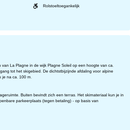
Rolstoeltoegankelijk
m van La Plagne in de wijk Plagne Soleil op een hoogte van ca.
ng tot het skigebied. De dichtstbijzijnde afdaling voor alpine
k je na ca. 100 m.
gageruimte. Buiten bevindt zich een terras. Het skimateriaal kun je in
penbare parkeerplaats (tegen betaling) - op basis van