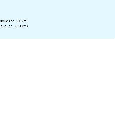
tville (ca. 61 km)
nève (ca. 200 km)