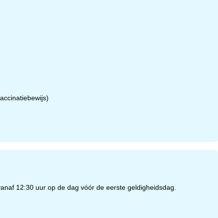
accinatiebewijs)
g vanaf 12:30 uur op de dag vóór de eerste geldigheidsdag.