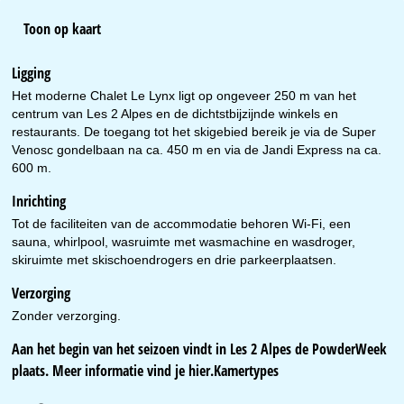
Toon op kaart
Ligging
Het moderne Chalet Le Lynx ligt op ongeveer 250 m van het
centrum van Les 2 Alpes en de dichtstbijzijnde winkels en
restaurants. De toegang tot het skigebied bereik je via de Super
Venosc gondelbaan na ca. 450 m en via de Jandi Express na ca.
600 m.
Inrichting
Tot de faciliteiten van de accommodatie behoren Wi-Fi, een
sauna, whirlpool, wasruimte met wasmachine en wasdroger,
skiruimte met skischoendrogers en drie parkeerplaatsen.
Verzorging
Zonder verzorging.
Aan het begin van het seizoen vindt in Les 2 Alpes de PowderWeek
plaats. Meer informatie vind je
hier
.Kamertypes