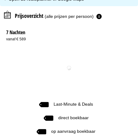
Prijsoverzicht
(alle prijzen per persoon)
7 Nachten
vanaf € 589
Last-Minute & Deals
direct boekbaar
op aanvraag boekbaar