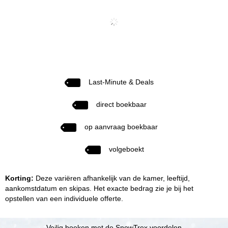
Last-Minute & Deals
direct boekbaar
op aanvraag boekbaar
volgeboekt
Korting:
Deze variëren afhankelijk van de kamer, leeftijd,
aankomstdatum en skipas. Het exacte bedrag zie je bij het
opstellen van een individuele offerte.
Veilig boeken met de SnowTrex voordelen