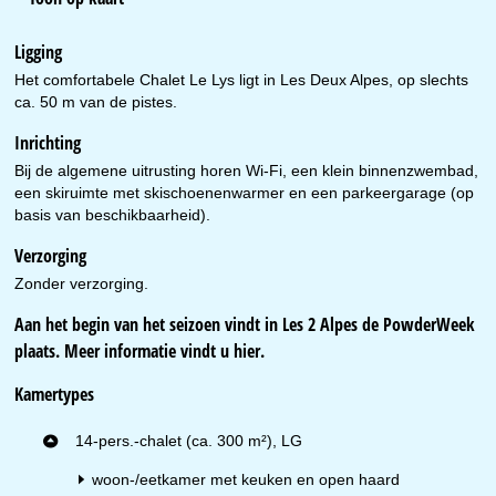
Ligging
Het comfortabele Chalet Le Lys ligt in Les Deux Alpes, op slechts
ca. 50 m van de pistes.
Inrichting
Bij de algemene uitrusting horen Wi-Fi, een klein binnenzwembad,
een skiruimte met skischoenenwarmer en een parkeergarage (op
basis van beschikbaarheid).
Verzorging
Zonder verzorging.
Aan het begin van het seizoen vindt in Les 2 Alpes de PowderWeek
plaats. Meer informatie vindt u
hier
.
Kamertypes
14-pers.-chalet (ca. 300 m²), LG
woon-/eetkamer met keuken en open haard