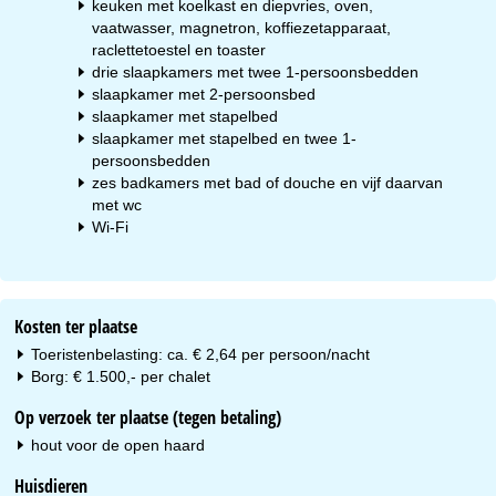
keuken met koelkast en diepvries, oven,
vaatwasser, magnetron, koffiezetapparaat,
raclettetoestel en toaster
drie slaapkamers met twee 1-persoonsbedden
slaapkamer met 2-persoonsbed
slaapkamer met stapelbed
slaapkamer met stapelbed en twee 1-
persoonsbedden
zes badkamers met bad of douche en vijf daarvan
met wc
Wi-Fi
Kosten ter plaatse
Toeristenbelasting: ca. € 2,64 per persoon/nacht
Borg: € 1.500,- per chalet
Op verzoek ter plaatse (tegen betaling)
hout voor de open haard
Huisdieren