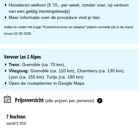
Huisdieren welkom (€ 70,- per week, zonder voer, op vertoon
van een geldig inentingsbewijs)
Meer informatie over de procedure vind je
hier
.
Indien er onder het kopje "Kosten/services ter plaatse" prijzen vermeld zijn is de stand
ervan 01-06-2026.
Vervoer Les 2 Alpes
Trein:
Grenoble (ca. 70 km),
Vliegtuig:
Grenoble (ca. 110 km), Chambery (ca. 135 km),
Lyon (ca. 155 km), Turijn (ca. 180 km)
Open de routeplanner in
Google Maps
Prijsoverzicht
(alle prijzen per persoon)
7 Nachten
vanaf € 559