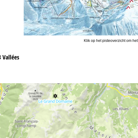
Klik op het pisteoverzicht om het
3 Vallées