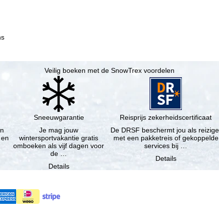
ns
Veilig boeken met de SnowTrex voordelen
Sneeuwgarantie
Reisprijs zekerheidscertificaat
en
Je mag jouw
De DRSF beschermt jou als reizige
 en
wintersportvakantie gratis
met een pakketreis of gekoppelde
omboeken als vijf dagen voor
services bij …
de …
Details
Details