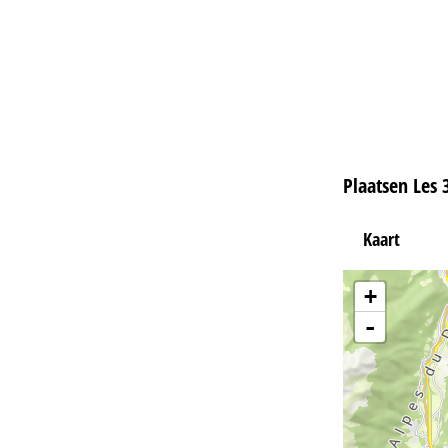
Plaatsen Les 
Kaart
+
-