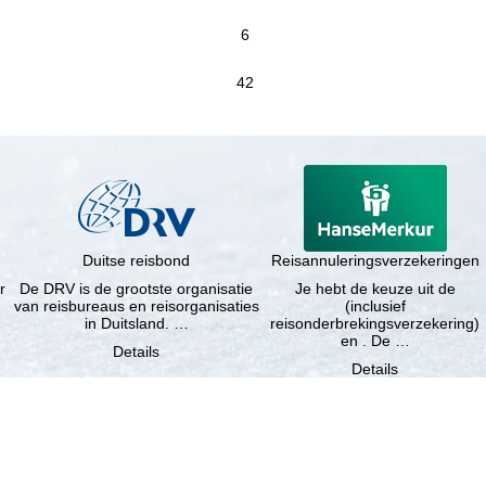
6
42
Duitse reisbond
Reisannuleringsverzekeringen
r
De DRV is de grootste organisatie
Je hebt de keuze uit de
van reisbureaus en reisorganisaties
(inclusief
in Duitsland. …
reisonderbrekingsverzekering)
en . De …
Details
Details