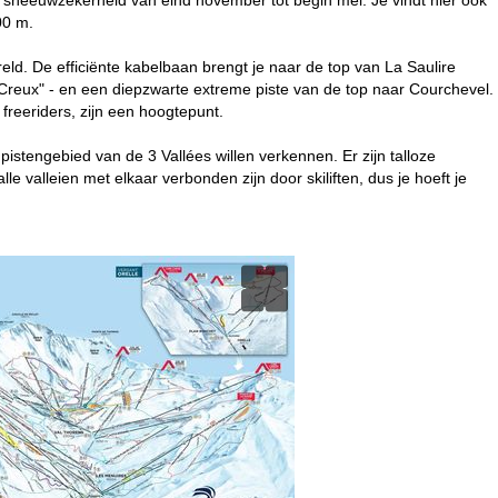
00 m.
eld. De efficiënte kabelbaan brengt je naar de top van La Saulire
 Creux" - en een diepzwarte extreme piste van de top naar Courchevel.
freeriders, zijn een hoogtepunt.
 pistengebied van de 3 Vallées willen verkennen. Er zijn talloze
le valleien met elkaar verbonden zijn door skiliften, dus je hoeft je