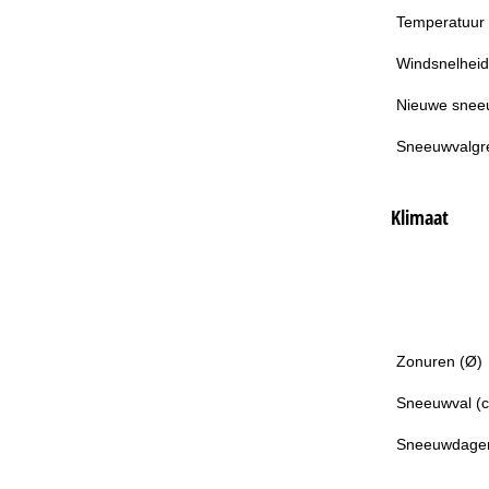
Temperatuur
Windsnelheid
Nieuwe snee
Sneeuwvalgr
Klimaat
Zonuren (Ø)
Sneeuwval (
Sneeuwdage