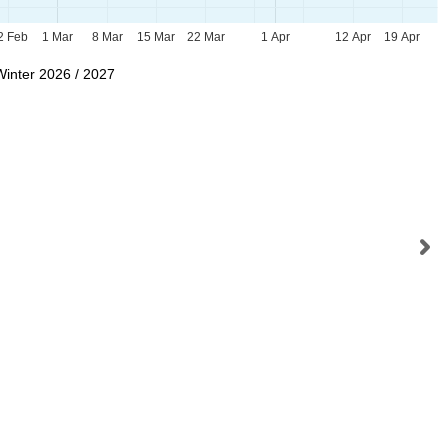
2 Feb
1 Mar
8 Mar
15 Mar
22 Mar
1 Apr
12 Apr
19 Apr
Winter 2026 / 2027