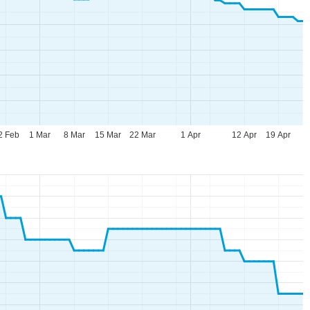
2 Feb
1 Mar
8 Mar
15 Mar
22 Mar
1 Apr
12 Apr
19 Apr