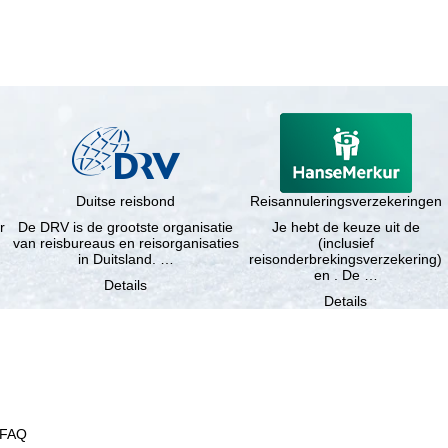
Duitse reisbond
Reisannuleringsverzekeringen
r
De DRV is de grootste organisatie
Je hebt de keuze uit de
van reisbureaus en reisorganisaties
(inclusief
in Duitsland. …
reisonderbrekingsverzekering)
en . De …
Details
Details
FAQ