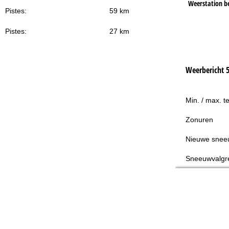
Weerstation b
Pistes:
59 km
Pistes:
27 km
Weerbericht 
Min. / max. t
Zonuren
Nieuwe snee
Sneeuwvalgr