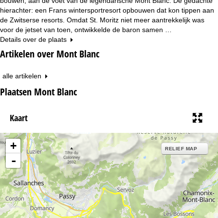
bouwen, aan de voet van de legendarische Mont Blanc. De gedachte
hierachter: een Frans wintersportresort opbouwen dat kon tippen aan
de Zwitserse resorts. Omdat St. Moritz niet meer aantrekkelijk was
voor de jetset van toen, ontwikkelde de baron samen …
Details over de plaats
Artikelen over Mont Blanc
alle artikelen
Plaatsen Mont Blanc
Kaart
+
RELIEF MAP
-