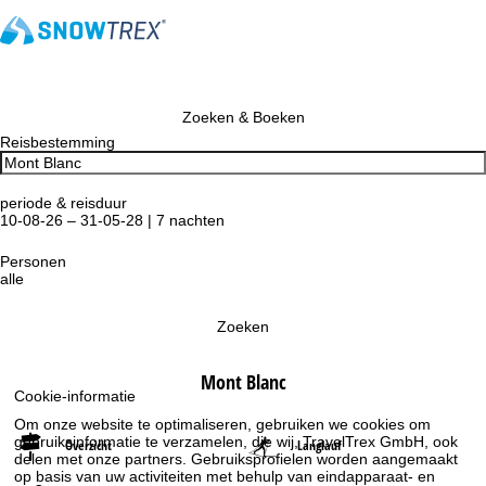
Zoeken & Boeken
Reisbestemming
periode & reisduur
10-08-26 – 31-05-28 | 7 nachten
Personen
alle
Zoeken
Mont Blanc
Cookie-informatie
Om onze website te optimaliseren, gebruiken we cookies om
gebruiksinformatie te verzamelen, die wij, TravelTrex GmbH, ook
Overzicht
Langlauf
delen met onze partners. Gebruiksprofielen worden aangemaakt
op basis van uw activiteiten met behulp van eindapparaat- en