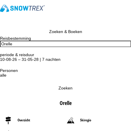
Zoeken & Boeken
Reisbestemming
periode & reisduur
10-08-26 – 31-05-28 | 7 nachten
Personen
alle
Zoeken
Orelle
Overzicht
Skiregio