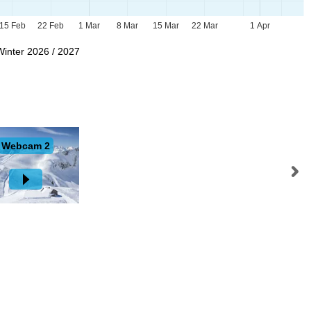
15 Feb
22 Feb
1 Mar
8 Mar
15 Mar
22 Mar
1 Apr
Winter 2026 / 2027