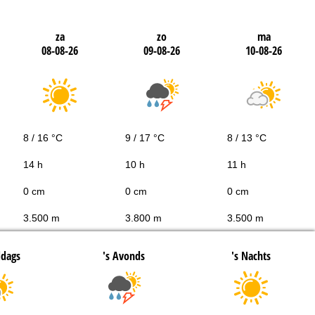
za
zo
ma
08-08-26
09-08-26
10-08-26
8 / 16 °C
9 / 17 °C
8 / 13 °C
14 h
10 h
11 h
0 cm
0 cm
0 cm
3.500 m
3.800 m
3.500 m
ddags
's Avonds
's Nachts