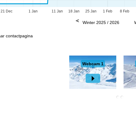
21 Dec
1 Jan
11 Jan
18 Jan
25 Jan
1 Feb
8 Feb
Advies
Winter 2025 / 2026
ar contactpagina