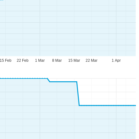
15 Feb
22 Feb
1 Mar
8 Mar
15 Mar
22 Mar
1 Apr