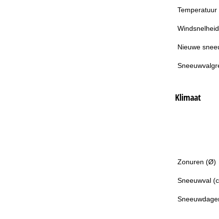
Temperatuur
Windsnelheid
Nieuwe snee
Sneeuwvalgr
Klimaat
Zonuren (Ø)
Sneeuwval (
Sneeuwdage