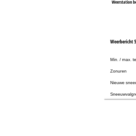
Weerstation b
Weerbericht 
Min. / max. t
Zonuren
Nieuwe snee
Sneeuwvalgr