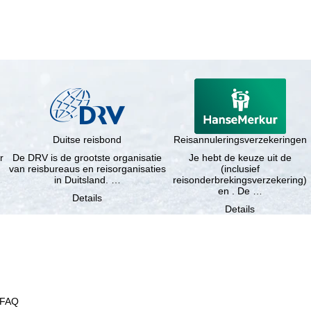
Duitse reisbond
Reisannuleringsverzekeringen
r
De DRV is de grootste organisatie
Je hebt de keuze uit de
van reisbureaus en reisorganisaties
(inclusief
in Duitsland. …
reisonderbrekingsverzekering)
en . De …
Details
Details
FAQ