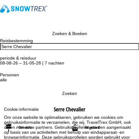
Zoeken & Boeken
Reisbestemming
periode & reisduur
08-08-26 – 31-05-28 | 7 nachten
Personen
alle
Zoeken
Serre Chevalier
Cookie-informatie
Om onze website te optimaliseren, gebruiken we cookies om
gebruiksinformatie te verzamelen, die wij, TravelTrex GmbH, ook
delen met onze partners. Gebruiksprofielen worden aangemaakt
Overzicht
Skigebied
op basis van uw activiteiten met behulp van eindapparaat- en
browserinformatie. Deze gebruiksprofielen worden gebruikt voor