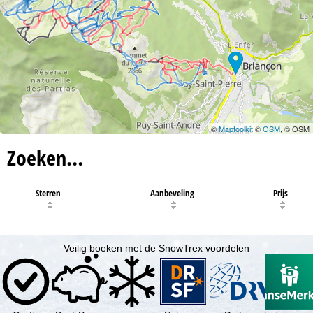
©
Maptoolkit
©
OSM
, © OSM
Zoeken…
Sterren
Aanbeveling
Prijs
Veilig boeken met de SnowTrex voordelen