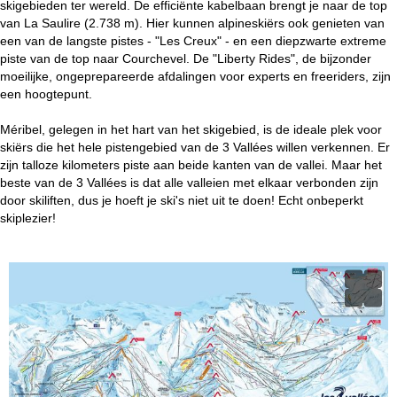
skigebieden ter wereld. De efficiënte kabelbaan brengt je naar de top
van La Saulire (2.738 m). Hier kunnen alpineskiërs ook genieten van
een van de langste pistes - "Les Creux" - en een diepzwarte extreme
piste van de top naar Courchevel. De "Liberty Rides", de bijzonder
moeilijke, ongeprepareerde afdalingen voor experts en freeriders, zijn
een hoogtepunt.
Méribel, gelegen in het hart van het skigebied, is de ideale plek voor
skiërs die het hele pistengebied van de 3 Vallées willen verkennen. Er
zijn talloze kilometers piste aan beide kanten van de vallei. Maar het
beste van de 3 Vallées is dat alle valleien met elkaar verbonden zijn
door skiliften, dus je hoeft je ski's niet uit te doen! Echt onbeperkt
skiplezier!