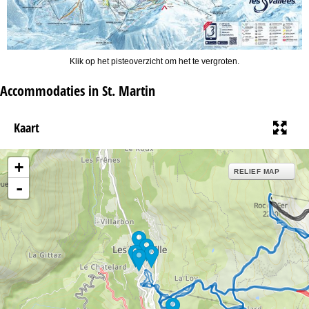
Klik op het pisteoverzicht om het te vergroten.
Accommodaties in St. Martin
Kaart
+
RELIEF MAP
-