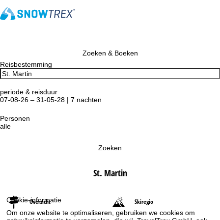
Zoeken & Boeken
Reisbestemming
periode & reisduur
07-08-26 – 31-05-28 | 7 nachten
Personen
alle
Zoeken
St. Martin
Cookie-informatie
Overzicht
Skiregio
Om onze website te optimaliseren, gebruiken we cookies om