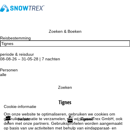
Zoeken & Boeken
Reisbestemming
periode & reisduur
08-08-26 – 31-05-28 | 7 nachten
Personen
alle
Zoeken
Tignes
Cookie-informatie
Om onze website te optimaliseren, gebruiken we cookies om
gebruiksinformatie te verzamelen, die wij, TravelTrex GmbH, ook
Overzicht
Skigebied
delen met onze partners. Gebruiksprofielen worden aangemaakt
op basis van uw activiteiten met behulp van eindapparaat- en