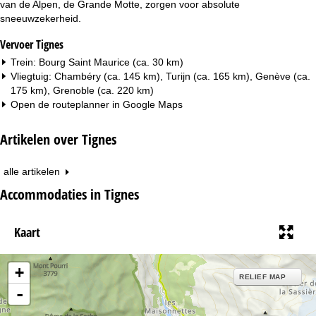
van de Alpen, de Grande Motte, zorgen voor absolute
sneeuwzekerheid.
Vervoer Tignes
Trein: Bourg Saint Maurice (ca. 30 km)
Vliegtuig: Chambéry (ca. 145 km), Turijn (ca. 165 km), Genève (ca.
175 km), Grenoble (ca. 220 km)
Open de routeplanner in
Google Maps
Artikelen over Tignes
alle artikelen
Accommodaties in Tignes
Kaart
+
RELIEF MAP
-