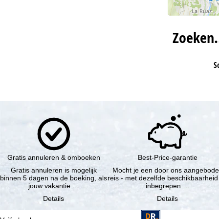
Zoeken
S
Gratis annuleren & omboeken
Best-Price-garantie
Gratis annuleren is mogelijk
Mocht je een door ons aangebod
binnen 5 dagen na de boeking, als
reis - met dezelfde beschikbaarheid
jouw vakantie …
inbegrepen …
Details
Details