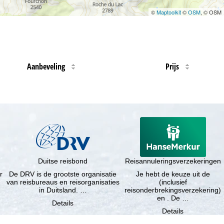
©
Maptoolkit
©
OSM
, © OSM
Aanbeveling
Prijs
Duitse reisbond
Reisannuleringsverzekeringen
r
De DRV is de grootste organisatie
Je hebt de keuze uit de
van reisbureaus en reisorganisaties
(inclusief
in Duitsland. …
reisonderbrekingsverzekering)
en . De …
Details
Details