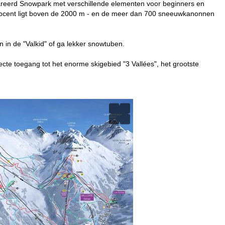
pareerd Snowpark met verschillende elementen voor beginners en
procent ligt boven de 2000 m - en de meer dan 700 sneeuwkanonnen
 in de "Valkid" of ga lekker snowtuben.
ecte toegang tot het enorme skigebied "3 Vallées", het grootste