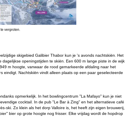
 te vergroten.
eelzijdige skigebied Galibier Thabor kun je 's avonds nachtskiën. Het
de dagelijkse openingstijden te skiën. Een 600 m lange piste in de wijk
r 1.949 m hoogte, vanwaar de rood gemarkeerde afdaling naar het
bars eindigt. Nachtskiën vindt alleen plaats op een paar geselecteerde
sondanks opmerkelijk. In het bowlingcentrum "La Mafayo" kun je niet
evendige cocktail. In de pub "Le Bar à Zing" en het alternatieve café
ki. Zo klein als het dorp Valloire is, het heeft zijn eigen brouwerij,
ier" bier op grote hoogte nog frisser. Elke vrijdag wordt de hopdrop