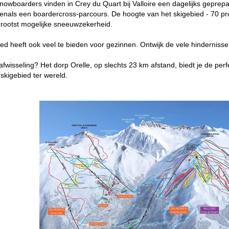
nowboarders vinden in Crey du Quart bij Valloire een dagelijks gepre
enals een boardercross-parcours. De hoogte van het skigebied - 70 
rootst mogelijke sneeuwzekerheid.
ed heeft ook veel te bieden voor gezinnen. Ontwijk de vele hindernissen
afwisseling? Het dorp Orelle, op slechts 23 km afstand, biedt je de perf
skigebied ter wereld.