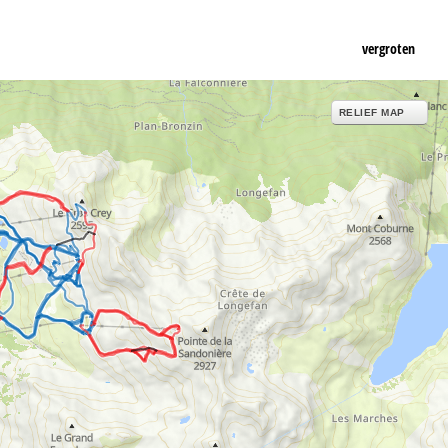
vergroten
RELIEF MAP