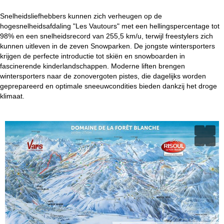
Snelheidsliefhebbers kunnen zich verheugen op de
hogesnelheidsafdaling "Les Vautours" met een hellingspercentage tot
98% en een snelheidsrecord van 255,5 km/u, terwijl freestylers zich
kunnen uitleven in de zeven Snowparken. De jongste wintersporters
krijgen de perfecte introductie tot skiën en snowboarden in
fascinerende kinderlandschappen. Moderne liften brengen
wintersporters naar de zonovergoten pistes, die dagelijks worden
geprepareerd en optimale sneeuwcondities bieden dankzij het droge
klimaat.