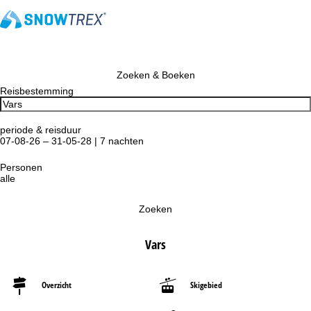
Zoeken & Boeken
Reisbestemming
periode & reisduur
07-08-26 – 31-05-28 | 7 nachten
Personen
alle
Zoeken
Vars
Overzicht
Skigebied