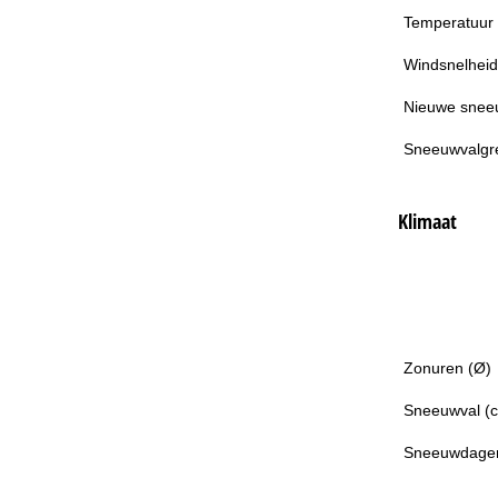
Temperatuur
Windsnelheid
Nieuwe snee
Sneeuwvalgr
Klimaat
Zonuren (Ø)
Sneeuwval (
Sneeuwdage