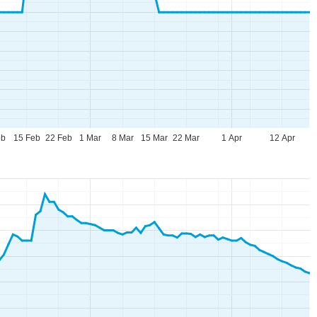
eb
15 Feb
22 Feb
1 Mar
8 Mar
15 Mar
22 Mar
1 Apr
12 Apr