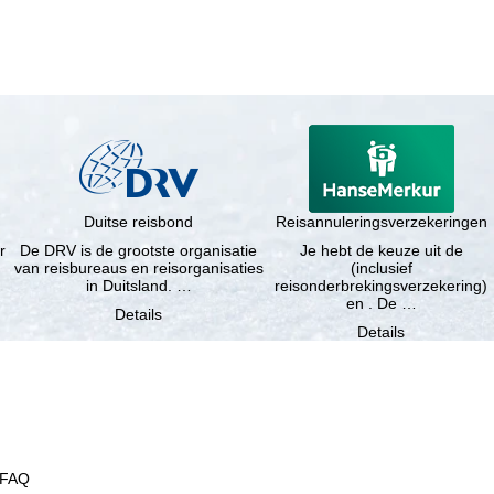
Duitse reisbond
Reisannuleringsverzekeringen
r
De DRV is de grootste organisatie
Je hebt de keuze uit de
van reisbureaus en reisorganisaties
(inclusief
in Duitsland. …
reisonderbrekingsverzekering)
en . De …
Details
Details
FAQ