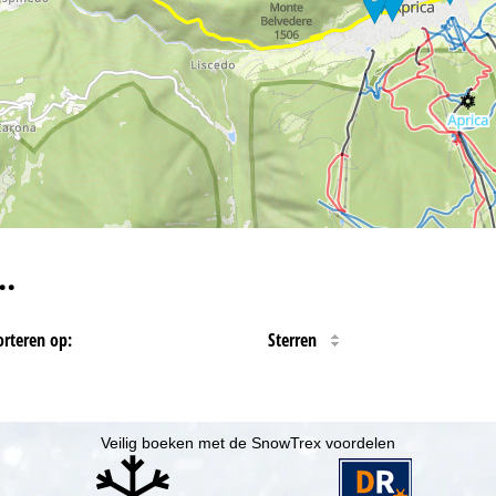
…
orteren op:
Sterren
Veilig boeken met de SnowTrex voordelen