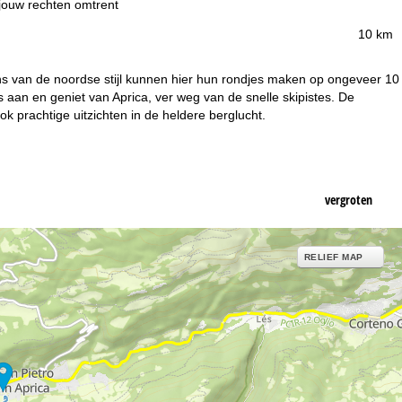
 jouw rechten omtrent
10 km
ans van de noordse stijl kunnen hier hun rondjes maken op ongeveer 10
's aan en geniet van Aprica, ver weg van de snelle skipistes. De
 prachtige uitzichten in de heldere berglucht.
vergroten
RELIEF MAP