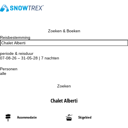
Zoeken & Boeken
Reisbestemming
periode & reisduur
07-08-26 – 31-05-28 | 7 nachten
Personen
alle
Zoeken
Chalet Alberti
Accommodatie
Skigebied