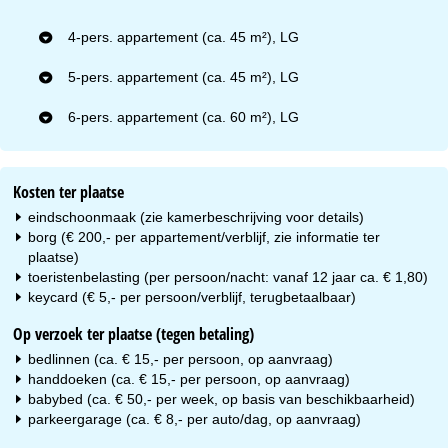
4-pers. appartement (ca. 45 m²), LG
5-pers. appartement (ca. 45 m²), LG
6-pers. appartement (ca. 60 m²), LG
Kosten ter plaatse
eindschoonmaak (zie kamerbeschrijving voor details)
borg (€ 200,- per appartement/verblijf, zie informatie ter
plaatse)
toeristenbelasting (per persoon/nacht: vanaf 12 jaar ca. € 1,80)
keycard (€ 5,- per persoon/verblijf, terugbetaalbaar)
Op verzoek ter plaatse (tegen betaling)
bedlinnen (ca. € 15,- per persoon, op aanvraag)
handdoeken (ca. € 15,- per persoon, op aanvraag)
babybed (ca. € 50,- per week, op basis van beschikbaarheid)
parkeergarage (ca. € 8,- per auto/dag, op aanvraag)