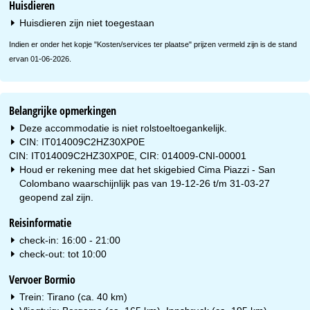
Huisdieren
Huisdieren zijn niet toegestaan
Indien er onder het kopje "Kosten/services ter plaatse" prijzen vermeld zijn is de stand
ervan 01-06-2026.
Belangrijke opmerkingen
Deze accommodatie is niet rolstoeltoegankelijk.
CIN: IT014009C2HZ30XP0E
CIN: IT014009C2HZ30XP0E, CIR: 014009-CNI-00001
Houd er rekening mee dat het skigebied Cima Piazzi - San
Colombano waarschijnlijk pas van 19-12-26 t/m 31-03-27
geopend zal zijn.
Reisinformatie
check-in: 16:00 - 21:00
check-out: tot 10:00
Vervoer Bormio
Trein: Tirano (ca. 40 km)