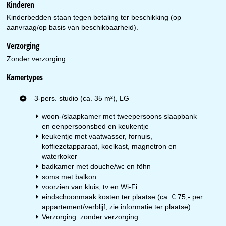
Kinderen
Kinderbedden staan tegen betaling ter beschikking (op
aanvraag/op basis van beschikbaarheid).
Verzorging
Zonder verzorging.
Kamertypes
3-pers. studio (ca. 35 m²), LG
woon-/slaapkamer met tweepersoons slaapbank
en eenpersoonsbed en keukentje
keukentje met vaatwasser, fornuis,
koffiezetapparaat, koelkast, magnetron en
waterkoker
badkamer met douche/wc en föhn
soms met balkon
voorzien van kluis, tv en Wi-Fi
eindschoonmaak kosten ter plaatse (ca. € 75,- per
appartement/verblijf, zie informatie ter plaatse)
Verzorging: zonder verzorging