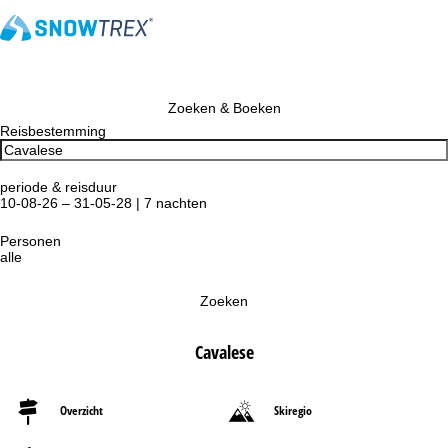
Zoeken & Boeken
Reisbestemming
periode & reisduur
10-08-26 – 31-05-28 | 7 nachten
Personen
alle
Zoeken
Cavalese
Overzicht
Skiregio