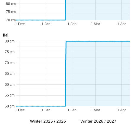
80 cm
75 cm
70 cm
1 Dec
1 Jan
1 Feb
1 Mar
1 Apr
Dal
80 cm
75 cm
70 cm
65 cm
60 cm
55 cm
50 cm
1 Dec
1 Jan
1 Feb
1 Mar
1 Apr
Winter 2025 / 2026
Winter 2026 / 2027