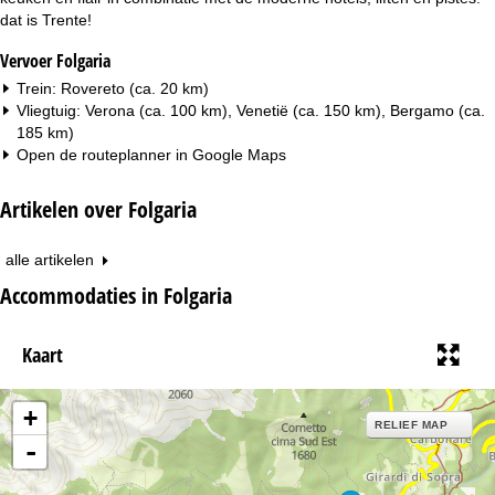
dat is Trente!
Vervoer Folgaria
Trein: Rovereto (ca. 20 km)
Vliegtuig: Verona (ca. 100 km), Venetië (ca. 150 km), Bergamo (ca.
185 km)
Open de routeplanner in
Google Maps
Artikelen over Folgaria
alle artikelen
Accommodaties in Folgaria
Kaart
+
RELIEF MAP
-