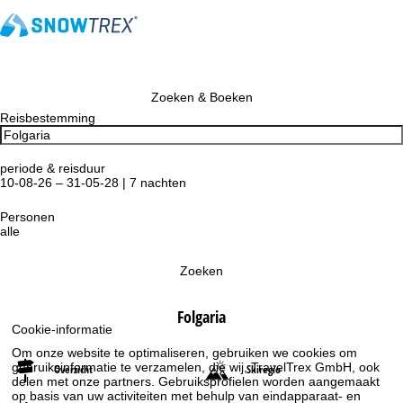
Zoeken & Boeken
Reisbestemming
periode & reisduur
10-08-26 – 31-05-28 | 7 nachten
Personen
alle
Zoeken
Folgaria
Cookie-informatie
Om onze website te optimaliseren, gebruiken we cookies om
gebruiksinformatie te verzamelen, die wij, TravelTrex GmbH, ook
Overzicht
Skiregio
delen met onze partners. Gebruiksprofielen worden aangemaakt
op basis van uw activiteiten met behulp van eindapparaat- en