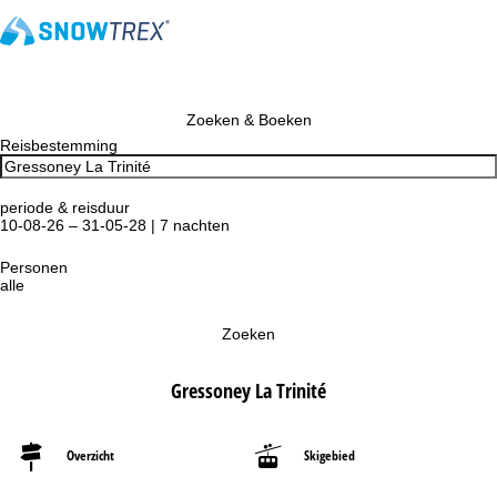
Zoeken & Boeken
Reisbestemming
periode & reisduur
10-08-26 – 31-05-28 | 7 nachten
Personen
alle
Zoeken
Gressoney La Trinité
Overzicht
Skigebied