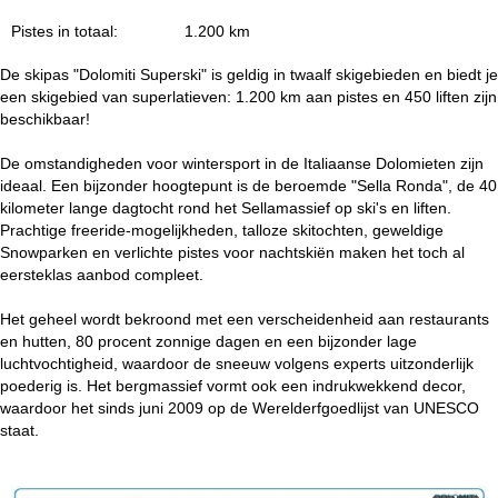
n
Pistes in totaal:
1.200 km
a
De skipas "Dolomiti Superski" is geldig in twaalf skigebieden en biedt je
een skigebied van superlatieven: 1.200 km aan pistes en 450 liften zijn
beschikbaar!
De omstandigheden voor wintersport in de Italiaanse Dolomieten zijn
ideaal. Een bijzonder hoogtepunt is de beroemde "Sella Ronda", de 40
kilometer lange dagtocht rond het Sellamassief op ski's en liften.
Prachtige freeride-mogelijkheden, talloze skitochten, geweldige
Snowparken en verlichte pistes voor nachtskiën maken het toch al
eersteklas aanbod compleet.
Het geheel wordt bekroond met een verscheidenheid aan restaurants
en hutten, 80 procent zonnige dagen en een bijzonder lage
luchtvochtigheid, waardoor de sneeuw volgens experts uitzonderlijk
poederig is. Het bergmassief vormt ook een indrukwekkend decor,
waardoor het sinds juni 2009 op de Werelderfgoedlijst van UNESCO
staat.