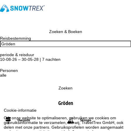
Zoeken & Boeken
Reisbestemming
periode & reisduur
10-08-26 – 30-05-28 | 7 nachten
Personen
alle
Zoeken
Gröden
Cookie-informatie
Om onze website te optimaliseren, gebruiken we cookies om
Overzicht
Skiregio
gebruiksinformatie te verzamelen, die wij, TravelTrex GmbH, ook
delen met onze partners. Gebruiksprofielen worden aangemaakt