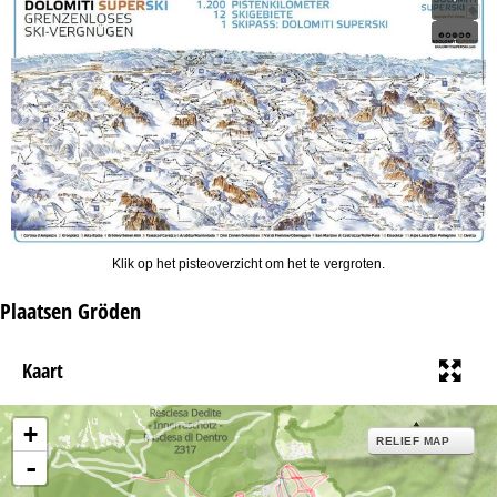
Klik op het pisteoverzicht om het te vergroten.
Plaatsen Gröden
Kaart
+
RELIEF MAP
-