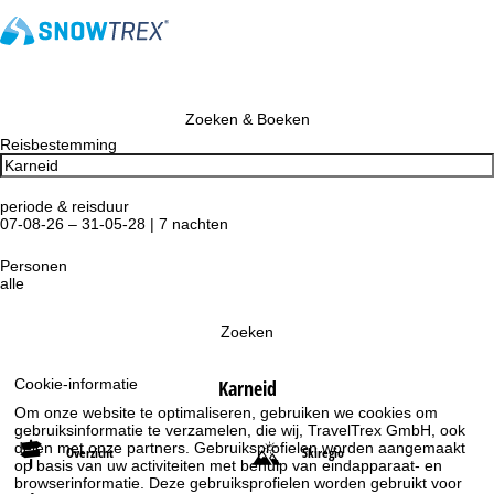
Zoeken & Boeken
Reisbestemming
periode & reisduur
07-08-26 – 31-05-28 | 7 nachten
Personen
alle
Zoeken
Karneid
Cookie-informatie
Om onze website te optimaliseren, gebruiken we cookies om
gebruiksinformatie te verzamelen, die wij, TravelTrex GmbH, ook
delen met onze partners. Gebruiksprofielen worden aangemaakt
Overzicht
Skiregio
op basis van uw activiteiten met behulp van eindapparaat- en
browserinformatie. Deze gebruiksprofielen worden gebruikt voor