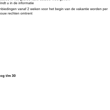
indt u in de informatie
e aanbiedingen vanaf 2 weken voor het begin van de vakantie worden per
 jouw rechten omtrent
og t/m 30