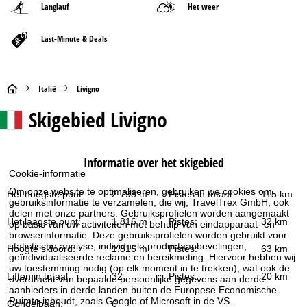
Langlauf
Het weer
Last-Minute & Deals
S
Italië
Livigno
Skigebied
Livigno
t
a
Informatie over het skigebied
r
Cookie-informatie
Om onze website te optimaliseren, gebruiken we cookies om
Het hoogste punt:
2.798 m
Pistes in totaal:
115 km
t
gebruiksinformatie te verzamelen, die wij, TravelTrex GmbH, ook
delen met onze partners. Gebruiksprofielen worden aangemaakt
Het laagste punt:
1.816 m
Pistes:
32 km
op basis van uw activiteiten met behulp van eindapparaat- en
p
browserinformatie. Deze gebruiksprofielen worden gebruikt voor
statistische analyse, individuele productaanbevelingen,
Hoogte skioord:
1.816 m
Pistes:
63 km
a
geïndividualiseerde reclame en bereikmeting. Hiervoor hebben wij
uw toestemming nodig (op elk moment in te trekken), wat ook de
Liften in totaal:
32
Pistes:
20 km
overdracht van bepaalde persoonlijke gegevens aan derde
g
aanbieders in derde landen buiten de Europese Economische
Ruimte inhoudt, zoals Google of Microsoft in de VS.
Gondelbaan:
6