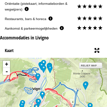
Oriëntatie (pistekaart, informatieborden &
wegwijzers)
Restaurants, bars & horeca
Aankomst & parkeermogelijkheden
Accommodaties in Livigno
Kaart
+
RELIEF MAP
-