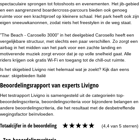
spectaculaire sprongen tot fotoshoots en evenementen. Het jib-gebied
en een aangrenzend boardercross-parcours bieden ook genoeg
ruimte voor een krachtproef op kleinere schaal. Het park heeft ook zijn
eigen sneeuwkanonnen, zodat niets het freestylen in de weg staat.
"The Beach - Carosello 3000" in het deelgebied Carosello heeft een
vergelijkbare structuur, met slechts een paar verschillen. Zo zorgt een
airbag in het midden van het park voor een zachte landing en
motiverende muziek zorgt ervoor dat je op volle snelheid gaat. Alle
riders krijgen ook gratis Wi-Fi en toegang tot de chill-out ruimte.
Is het skigebied Livigno niet helemaal wat je zoekt? Kijk dan eens
naar:
skigebieden Italië
Beoordelingsrapport van experts Livigno
Het testrapport Livigno is samengesteld uit de categorieën top-
beoordelingscriteria, beoordelingscriteria voor bijzondere belangen en
andere beoordelingscriteria, die het resultaat met de desbetreffende
wegingsfactor beïnvloeden.
Totaalcijfer in de beoordeling
(4,4 van 5 sterren)
Top-beoordelingscriteria