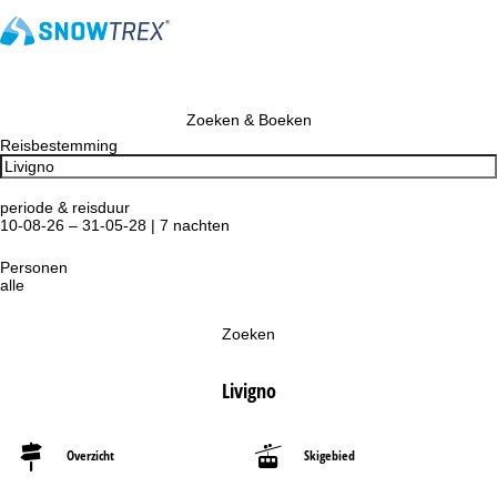
Zoeken & Boeken
Reisbestemming
periode & reisduur
10-08-26 – 31-05-28 | 7 nachten
Personen
alle
Zoeken
Livigno
Overzicht
Skigebied