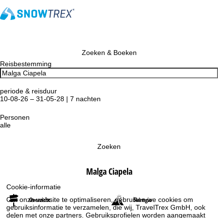
Zoeken & Boeken
Reisbestemming
periode & reisduur
10-08-26 – 31-05-28 | 7 nachten
Personen
alle
Zoeken
Malga Ciapela
Cookie-informatie
Om onze website te optimaliseren, gebruiken we cookies om
Overzicht
Skiregio
gebruiksinformatie te verzamelen, die wij, TravelTrex GmbH, ook
delen met onze partners. Gebruiksprofielen worden aangemaakt