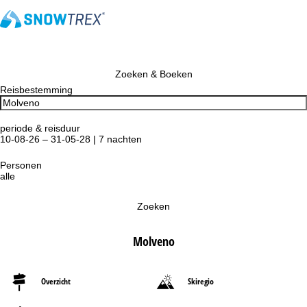
Zoeken & Boeken
Reisbestemming
periode & reisduur
10-08-26 – 31-05-28 | 7 nachten
Personen
alle
Zoeken
Molveno
Overzicht
Skiregio