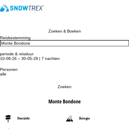
Zoeken & Boeken
Reisbestemming
periode & reisduur
10-08-26 – 30-05-28 | 7 nachten
Personen
alle
Zoeken
Monte Bondone
Overzicht
Skiregio