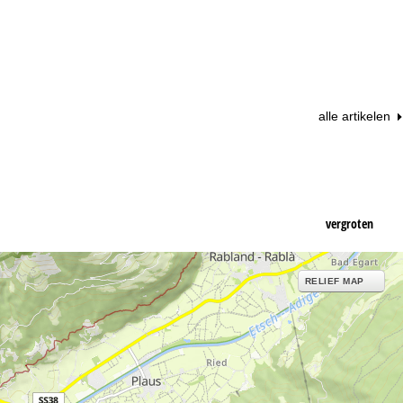
alle artikelen
vergroten
RELIEF MAP