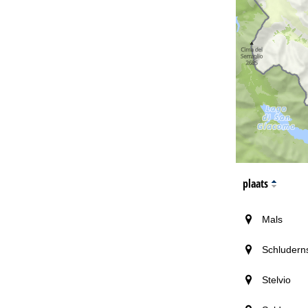
plaats
Mals
Schludern
Stelvio