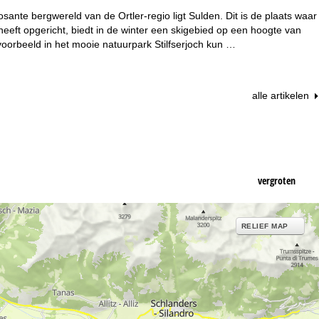
ante bergwereld van de Ortler-regio ligt Sulden. Dit is de plaats waar
eeft opgericht, biedt in de winter een skigebied op een hoogte van
jvoorbeeld in het mooie natuurpark Stilfserjoch kun …
alle artikelen
vergroten
RELIEF MAP