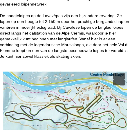
i
gevarieerd loipennetwerk.
n
De hoogteloipes op de Lavazèpas zijn een bijzondere ervaring. Ze
lopen op een hoogte tot 2.150 m door het prachtige berglandschap en
a
variëren in moeilijkheidsgraad. Bij Cavalese lopen de langlaufloipes
direct langs het dalstation van de Alpe Cermis, waardoor je hier
gemakkelijk kunt beginnen met langlaufen. Vanaf hier is er een
verbinding met de legendarische Marcialonga, die door het hele Val di
Fiemme loopt en een van de langste besneeuwde loipes ter wereld is.
Je kunt hier zowel klassiek als skating skiën.