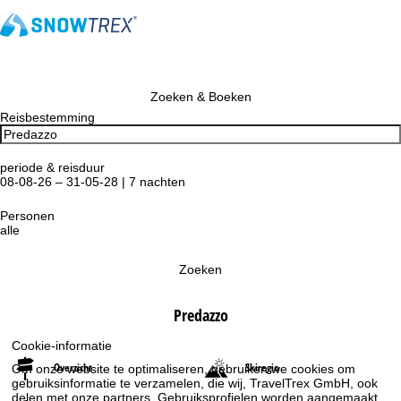
Zoeken & Boeken
Reisbestemming
periode & reisduur
08-08-26 – 31-05-28 | 7 nachten
Personen
alle
Zoeken
Predazzo
Cookie-informatie
Overzicht
Skiregio
Om onze website te optimaliseren, gebruiken we cookies om
gebruiksinformatie te verzamelen, die wij, TravelTrex GmbH, ook
delen met onze partners. Gebruiksprofielen worden aangemaakt