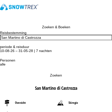
Zoeken & Boeken
Reisbestemming
periode & reisduur
10-08-26 – 31-05-28 | 7 nachten
Personen
alle
Zoeken
San Martino di Castrozza
Overzicht
Skiregio