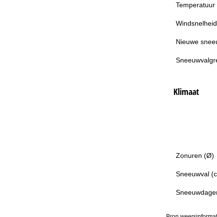
Temperatuur
Windsnelheid
Nieuwe snee
Sneeuwvalgr
Klimaat
Zonuren (Ø)
Sneeuwval (
Sneeuwdage
Bron weersinformat