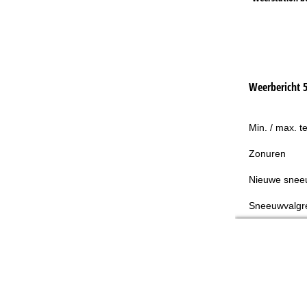
Weerbericht 
Min. / max. t
Zonuren
Nieuwe snee
Sneeuwvalgr