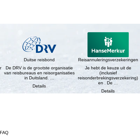
Duitse reisbond
Reisannuleringsverzekeringen
r
De DRV is de grootste organisatie
Je hebt de keuze uit de
van reisbureaus en reisorganisaties
(inclusief
in Duitsland. …
reisonderbrekingsverzekering)
en . De …
Details
Details
FAQ