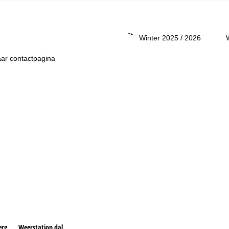
Advies
Winter 2025 / 2026
ar contactpagina
erg
Weerstation dal