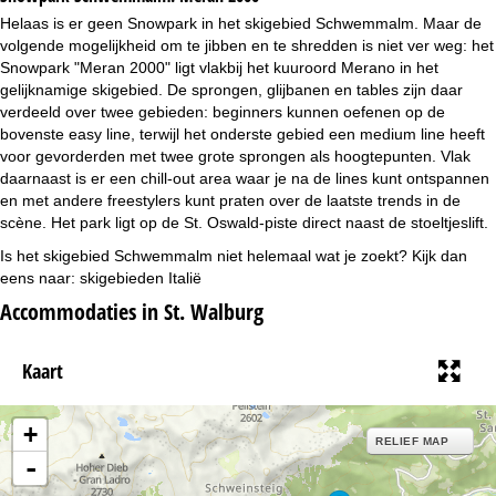
Helaas is er geen Snowpark in het skigebied Schwemmalm. Maar de
volgende mogelijkheid om te jibben en te shredden is niet ver weg: het
Snowpark "Meran 2000" ligt vlakbij het kuuroord Merano in het
gelijknamige skigebied. De sprongen, glijbanen en tables zijn daar
verdeeld over twee gebieden: beginners kunnen oefenen op de
bovenste easy line, terwijl het onderste gebied een medium line heeft
voor gevorderden met twee grote sprongen als hoogtepunten. Vlak
daarnaast is er een chill-out area waar je na de lines kunt ontspannen
en met andere freestylers kunt praten over de laatste trends in de
scène. Het park ligt op de St. Oswald-piste direct naast de stoeltjeslift.
Is het skigebied Schwemmalm niet helemaal wat je zoekt? Kijk dan
eens naar:
skigebieden Italië
Accommodaties in St. Walburg
Kaart
+
RELIEF MAP
-