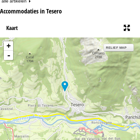
alle artikelen
Accommodaties in Tesero
Kaart
+
RELIEF MAP
-