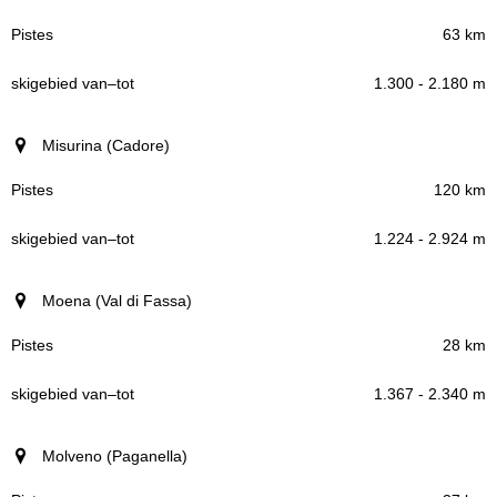
63 km
1.300 - 2.180 m
Misurina (Cadore)
120 km
1.224 - 2.924 m
Moena (Val di Fassa)
28 km
1.367 - 2.340 m
Molveno (Paganella)