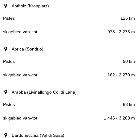
Antholz (Kronplatz)
125 km
973 - 2.275 m
Aprica (Sondrio)
50 km
1.162 - 2.270 m
Arabba (Livinallongo Col di Lana)
63 km
1.446 - 3.269 m
Bardonecchia (Val di Susa)