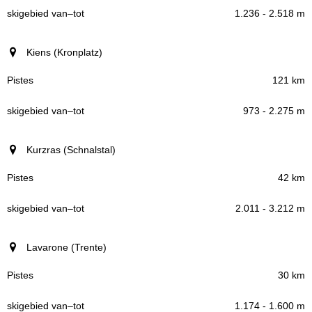
1.236 - 2.518 m
Kiens (Kronplatz)
121 km
973 - 2.275 m
Kurzras (Schnalstal)
42 km
2.011 - 3.212 m
Lavarone (Trente)
30 km
1.174 - 1.600 m