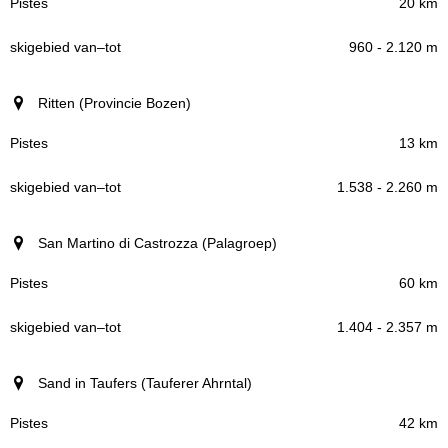
20 km
960 - 2.120 m
Ritten (Provincie Bozen)
13 km
1.538 - 2.260 m
San Martino di Castrozza (Palagroep)
60 km
1.404 - 2.357 m
Sand in Taufers (Tauferer Ahrntal)
42 km