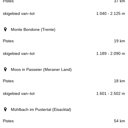
37 km
1.040 - 2.125 m
Monte Bondone (Trente)
19 km
1.189 - 2.090 m
Moos in Passeier (Meraner Land)
18 km
1.601 - 2.502 m
Mühlbach im Pustertal (Eisacktal)
54 km