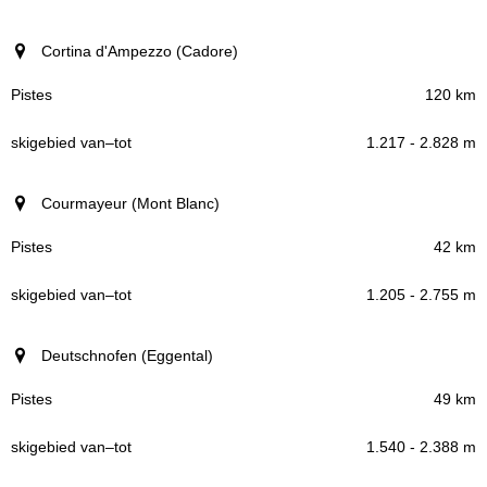
Cortina d'Ampezzo (Cadore)
120 km
1.217 - 2.828 m
Courmayeur (Mont Blanc)
42 km
1.205 - 2.755 m
Deutschnofen (Eggental)
49 km
1.540 - 2.388 m