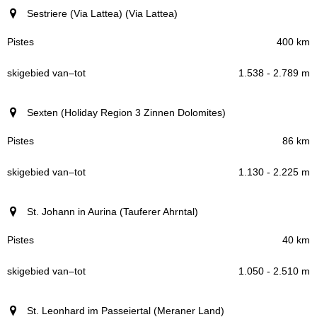
Sestriere (Via Lattea) (Via Lattea)
400 km
1.538 - 2.789 m
Sexten (Holiday Region 3 Zinnen Dolomites)
86 km
1.130 - 2.225 m
St. Johann in Aurina (Tauferer Ahrntal)
40 km
1.050 - 2.510 m
St. Leonhard im Passeiertal (Meraner Land)