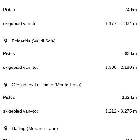
74 km
1.177 - 1.824 m
Folgarida (Val di Sole)
63 km
1.300 - 2.180 m
Gressoney La Trinité (Monte Rosa)
132 km
1.212 - 3.275 m
Hafling (Meraner Land)