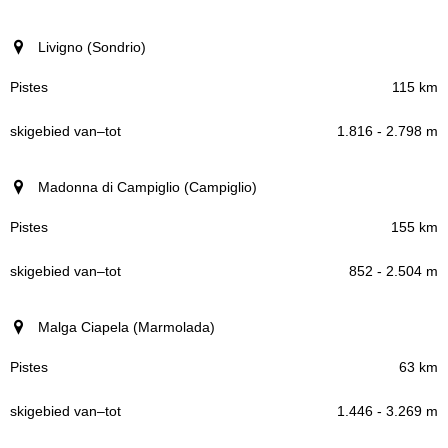
Livigno (Sondrio)
115 km
1.816 - 2.798 m
Madonna di Campiglio (Campiglio)
155 km
852 - 2.504 m
Malga Ciapela (Marmolada)
63 km
1.446 - 3.269 m