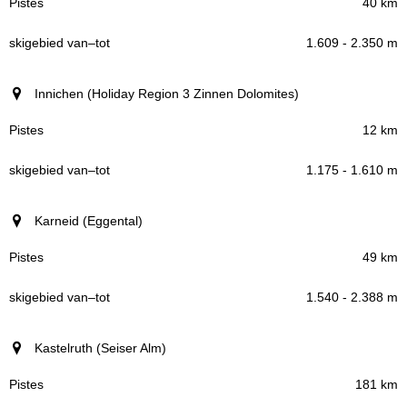
40 km
1.609 - 2.350 m
Innichen (Holiday Region 3 Zinnen Dolomites)
12 km
1.175 - 1.610 m
Karneid (Eggental)
49 km
1.540 - 2.388 m
Kastelruth (Seiser Alm)
181 km