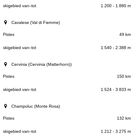
1.200 - 1.880 m
Cavalese (Val di Fiemme)
49 km
1.540 - 2.388 m
Cervinia (Cervinia (Matterhorn))
150 km
1.524 - 3.833 m
Champoluc (Monte Rosa)
132 km
1.212 - 3.275 m