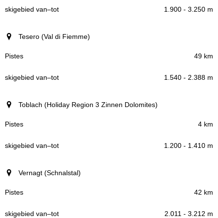
1.900 - 3.250 m
Tesero (Val di Fiemme)
49 km
1.540 - 2.388 m
Toblach (Holiday Region 3 Zinnen Dolomites)
4 km
1.200 - 1.410 m
Vernagt (Schnalstal)
42 km
2.011 - 3.212 m