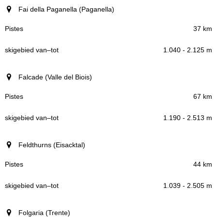
Fai della Paganella (Paganella)
37 km
1.040 - 2.125 m
Falcade (Valle del Biois)
67 km
1.190 - 2.513 m
Feldthurns (Eisacktal)
44 km
1.039 - 2.505 m
Folgaria (Trente)