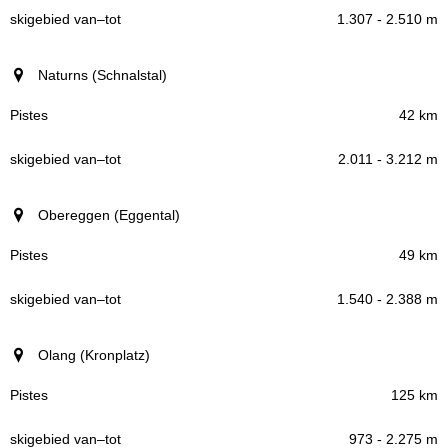
1.307 - 2.510 m
Naturns (Schnalstal)
42 km
2.011 - 3.212 m
Obereggen (Eggental)
49 km
1.540 - 2.388 m
Olang (Kronplatz)
125 km
973 - 2.275 m