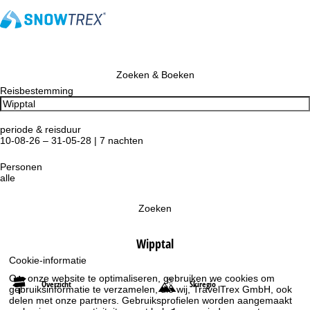
Zoeken & Boeken
Reisbestemming
periode & reisduur
10-08-26 – 31-05-28 | 7 nachten
Personen
alle
Zoeken
Wipptal
Cookie-informatie
Om onze website te optimaliseren, gebruiken we cookies om
Overzicht
Skiregio
gebruiksinformatie te verzamelen, die wij, TravelTrex GmbH, ook
delen met onze partners. Gebruiksprofielen worden aangemaakt