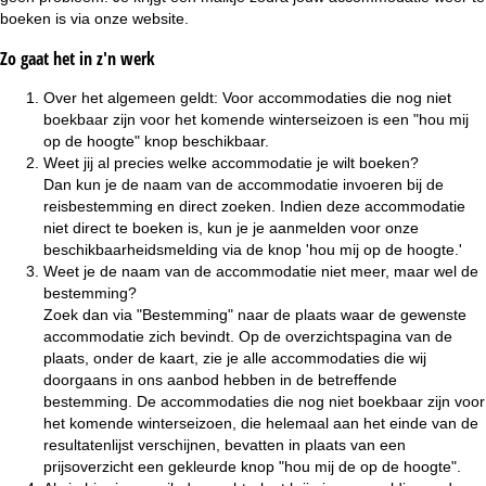
boeken is via onze website.
Zo gaat het in z'n werk
Over het algemeen geldt: Voor accommodaties die nog niet
boekbaar zijn voor het komende winterseizoen is een "hou mij
op de hoogte" knop beschikbaar.
Weet jij al precies welke accommodatie je wilt boeken?
Dan kun je de naam van de accommodatie invoeren bij de
reisbestemming en direct zoeken. Indien deze accommodatie
niet direct te boeken is, kun je je aanmelden voor onze
beschikbaarheidsmelding via de knop 'hou mij op de hoogte.'
Weet je de naam van de accommodatie niet meer, maar wel de
bestemming?
Zoek dan via "Bestemming" naar de plaats waar de gewenste
accommodatie zich bevindt. Op de overzichtspagina van de
plaats, onder de kaart, zie je alle accommodaties die wij
doorgaans in ons aanbod hebben in de betreffende
bestemming. De accommodaties die nog niet boekbaar zijn voor
het komende winterseizoen, die helemaal aan het einde van de
resultatenlijst verschijnen, bevatten in plaats van een
prijsoverzicht een gekleurde knop "hou mij de op de hoogte".