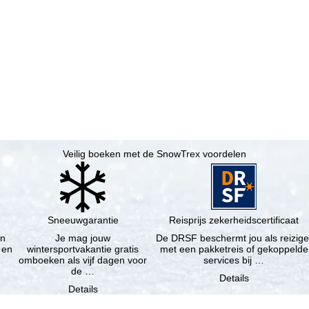
Veilig boeken met de SnowTrex voordelen
Sneeuwgarantie
Reisprijs zekerheidscertificaat
en
Je mag jouw
De DRSF beschermt jou als reizige
 en
wintersportvakantie gratis
met een pakketreis of gekoppelde
omboeken als vijf dagen voor
services bij …
de …
Details
Details