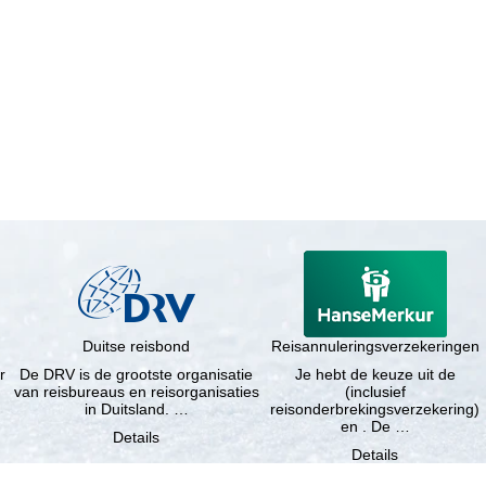
Duitse reisbond
Reisannuleringsverzekeringen
r
De DRV is de grootste organisatie
Je hebt de keuze uit de
van reisbureaus en reisorganisaties
(inclusief
in Duitsland. …
reisonderbrekingsverzekering)
en . De …
Details
Details