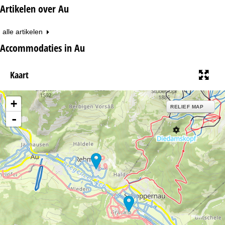
Artikelen over Au
alle artikelen
Accommodaties in Au
Kaart
+
RELIEF MAP
-