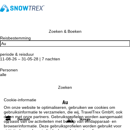
Zoeken & Boeken
Reisbestemming
periode & reisduur
11-08-26 – 31-05-28 | 7 nachten
Personen
alle
Zoeken
Cookie-informatie
Au
Om onze website te optimaliseren, gebruiken we cookies om
gebruiksinformatie te verzamelen, die wij, TravelTrex GmbH, ook
delen met onze partners. Gebruiksprofielen worden aangemaakt
Overzicht
Skiregio
op basis van uw activiteiten met behulp van eindapparaat- en
browserinformatie. Deze gebruiksprofielen worden gebruikt voor