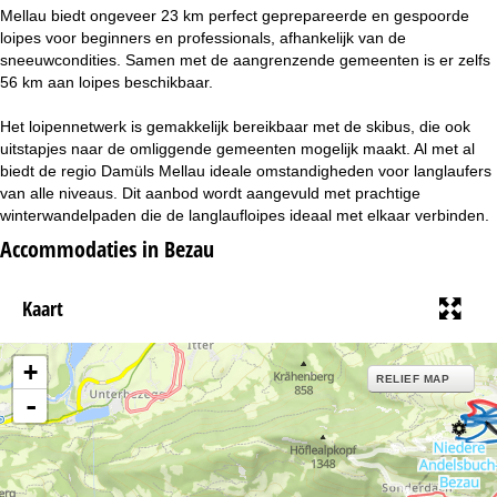
i
Mellau biedt ongeveer 23 km perfect geprepareerde en gespoorde
loipes voor beginners en professionals, afhankelijk van de
n
sneeuwcondities. Samen met de aangrenzende gemeenten is er zelfs
56 km aan loipes beschikbaar.
a
Het loipennetwerk is gemakkelijk bereikbaar met de skibus, die ook
uitstapjes naar de omliggende gemeenten mogelijk maakt. Al met al
biedt de regio Damüls Mellau ideale omstandigheden voor langlaufers
van alle niveaus. Dit aanbod wordt aangevuld met prachtige
winterwandelpaden die de langlaufloipes ideaal met elkaar verbinden.
Accommodaties in Bezau
Kaart
+
RELIEF MAP
-