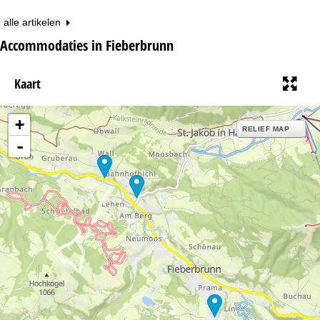
alle artikelen
Accommodaties in Fieberbrunn
Kaart
+
RELIEF MAP
-