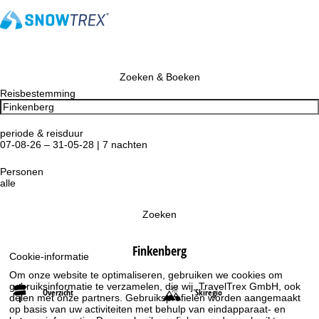
Zoeken & Boeken
Reisbestemming
periode & reisduur
07-08-26 – 31-05-28 | 7 nachten
Personen
alle
Zoeken
Finkenberg
Cookie-informatie
Om onze website te optimaliseren, gebruiken we cookies om
gebruiksinformatie te verzamelen, die wij, TravelTrex GmbH, ook
Overzicht
Skiregio
delen met onze partners. Gebruiksprofielen worden aangemaakt
op basis van uw activiteiten met behulp van eindapparaat- en