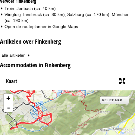
Vervoer Finkenberg
Trein: Jenbach (ca. 40 km)
Vliegtuig: Innsbruck (ca. 80 km), Salzburg (ca. 170 km), München
(ca. 190 km)
Open de routeplanner in
Google Maps
Artikelen over Finkenberg
alle artikelen
Accommodaties in Finkenberg
Kaart
+
RELIEF MAP
-