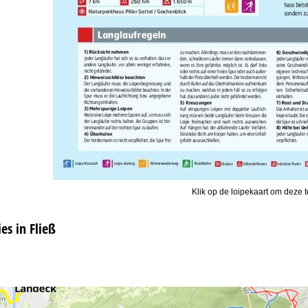
Klik op de loipekaart om deze t
s in Fließ