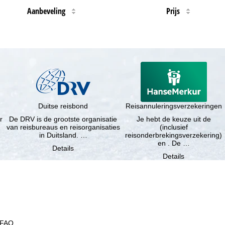
Aanbeveling
Prijs
Duitse reisbond
Reisannuleringsverzekeringen
r
De DRV is de grootste organisatie
Je hebt de keuze uit de
van reisbureaus en reisorganisaties
(inclusief
in Duitsland. …
reisonderbrekingsverzekering)
en . De …
Details
Details
FAQ