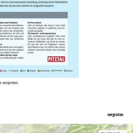
e vergroten.
vergroten