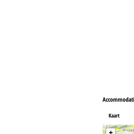
Accommodatie
Kaart
+