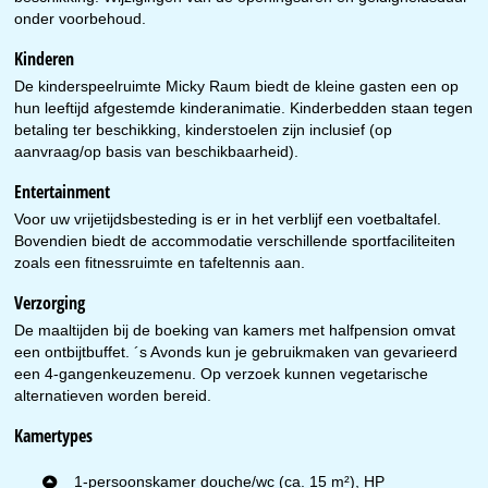
onder voorbehoud.
Kinderen
De kinderspeelruimte Micky Raum biedt de kleine gasten een op
hun leeftijd afgestemde kinderanimatie. Kinderbedden staan tegen
betaling ter beschikking, kinderstoelen zijn inclusief (op
aanvraag/op basis van beschikbaarheid).
Entertainment
Voor uw vrijetijdsbesteding is er in het verblijf een voetbaltafel.
Bovendien biedt de accommodatie verschillende sportfaciliteiten
zoals een fitnessruimte en tafeltennis aan.
Verzorging
De maaltijden bij de boeking van kamers met halfpension omvat
een ontbijtbuffet. ´s Avonds kun je gebruikmaken van gevarieerd
een 4-gangenkeuzemenu. Op verzoek kunnen vegetarische
alternatieven worden bereid.
Kamertypes
1-persoonskamer douche/wc (ca. 15 m²), HP