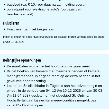
babybed (ca. € 10,- per dag, na aanmelding vooraf)
oplaadpunt voor elektrische auto's (op basis van
beschikbaarheid)
Huisdieren
Huisdieren zijn niet toegestaan
Indien er onder het kopje "Kosten/services ter plaatse" prijzen vermeld zijn is de stand
ervan 01-06-2026.
Belangrijke opmerkingen
De maaltijden worden in het hoofdgebouw geserveerd.
Bij het boeken van kamers met meerdere bedden of kamers
met bijzetbedden, is er geen recht op de extra bedden in het
geval van onderbezetting.
Let op: de Spieljochbahn in Fügen is aan het seizoenbegin en -
einde , in de periode van 04 -12 t/m 10-12-2026 en van 30-03
t/m 11-04-2027 gesloten en het skigebied Ski Optimal
Hochzillertal gaat bij slechte sneeuwcondities mogelijk pas
vanaf 05-12-2026 open.