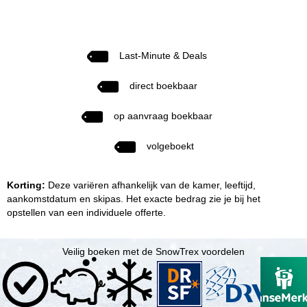
Last-Minute & Deals
direct boekbaar
op aanvraag boekbaar
volgeboekt
Korting:
Deze variëren afhankelijk van de kamer, leeftijd,
aankomstdatum en skipas. Het exacte bedrag zie je bij het
opstellen van een individuele offerte.
Veilig boeken met de SnowTrex voordelen