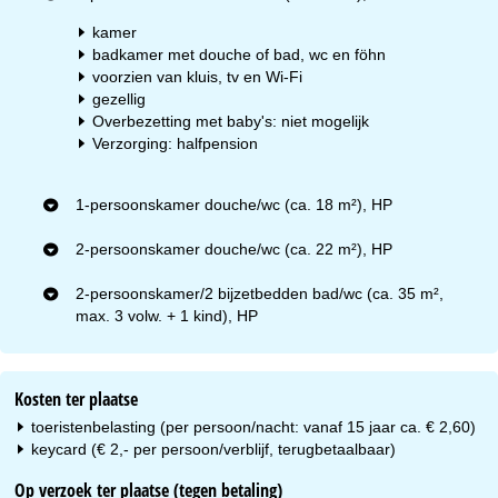
kamer
badkamer met douche of bad, wc en föhn
voorzien van kluis, tv en Wi-Fi
gezellig
Overbezetting met baby's: niet mogelijk
Verzorging: halfpension
1-persoonskamer douche/wc (ca. 18 m²), HP
2-persoonskamer douche/wc (ca. 22 m²), HP
2-persoonskamer/2 bijzetbedden bad/wc (ca. 35 m²,
max. 3 volw. + 1 kind), HP
Kosten ter plaatse
toeristenbelasting (per persoon/nacht: vanaf 15 jaar ca. € 2,60)
keycard (€ 2,- per persoon/verblijf, terugbetaalbaar)
Op verzoek ter plaatse (tegen betaling)