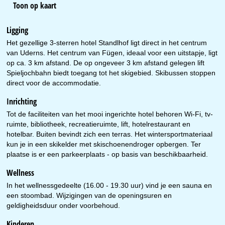
Toon op kaart
Ligging
Het gezellige 3-sterren hotel Standlhof ligt direct in het centrum
van Uderns. Het centrum van Fügen, ideaal voor een uitstapje, ligt
op ca. 3 km afstand. De op ongeveer 3 km afstand gelegen lift
Spieljochbahn biedt toegang tot het skigebied. Skibussen stoppen
direct voor de accommodatie.
Inrichting
Tot de faciliteiten van het mooi ingerichte hotel behoren Wi-Fi, tv-
ruimte, bibliotheek, recreatieruimte, lift, hotelrestaurant en
hotelbar. Buiten bevindt zich een terras. Het wintersportmateriaal
kun je in een skikelder met skischoenendroger opbergen. Ter
plaatse is er een parkeerplaats - op basis van beschikbaarheid.
Wellness
In het wellnessgedeelte (16.00 - 19.30 uur) vind je een sauna en
een stoombad. Wijzigingen van de openingsuren en
geldigheidsduur onder voorbehoud.
Kinderen