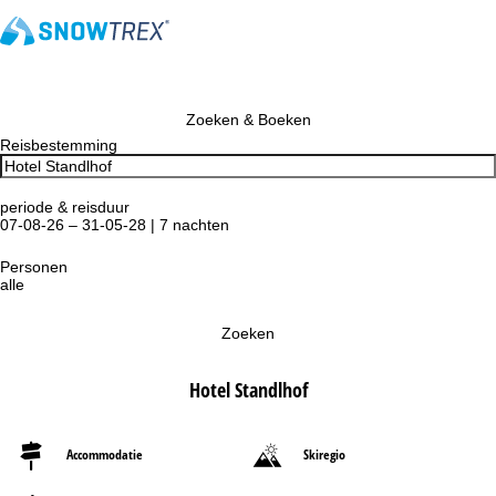
Zoeken & Boeken
Reisbestemming
periode & reisduur
07-08-26 – 31-05-28 | 7 nachten
Personen
alle
Zoeken
Hotel Standlhof
Accommodatie
Skiregio