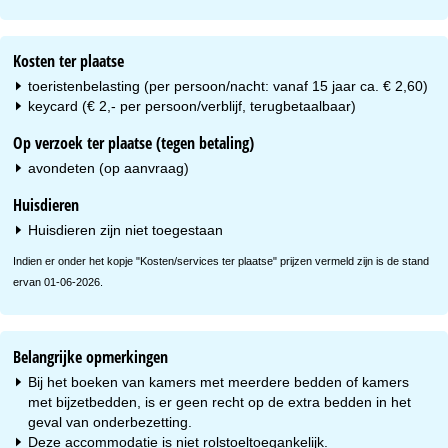
Kosten ter plaatse
toeristenbelasting (per persoon/nacht: vanaf 15 jaar ca. € 2,60)
keycard (€ 2,- per persoon/verblijf, terugbetaalbaar)
Op verzoek ter plaatse (tegen betaling)
avondeten (op aanvraag)
Huisdieren
Huisdieren zijn niet toegestaan
Indien er onder het kopje "Kosten/services ter plaatse" prijzen vermeld zijn is de stand
ervan 01-06-2026.
Belangrijke opmerkingen
Bij het boeken van kamers met meerdere bedden of kamers
met bijzetbedden, is er geen recht op de extra bedden in het
geval van onderbezetting.
Deze accommodatie is niet rolstoeltoegankelijk.