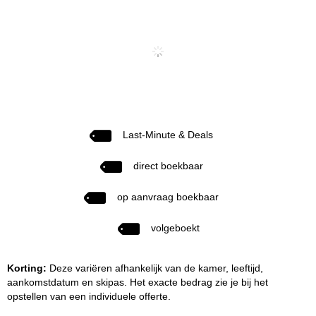
Last-Minute & Deals
direct boekbaar
op aanvraag boekbaar
volgeboekt
Korting:
Deze variëren afhankelijk van de kamer, leeftijd,
aankomstdatum en skipas. Het exacte bedrag zie je bij het
opstellen van een individuele offerte.