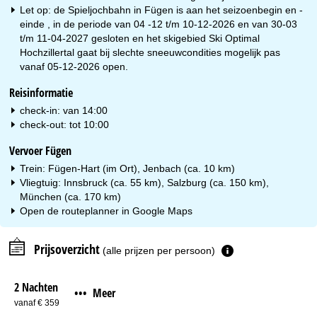
Let op: de Spieljochbahn in Fügen is aan het seizoenbegin en -
einde , in de periode van 04 -12 t/m 10-12-2026 en van 30-03
t/m 11-04-2027 gesloten en het skigebied Ski Optimal
Hochzillertal gaat bij slechte sneeuwcondities mogelijk pas
vanaf 05-12-2026 open.
Reisinformatie
check-in: van 14:00
check-out: tot 10:00
Vervoer Fügen
Trein: Fügen-Hart (im Ort), Jenbach (ca. 10 km)
Vliegtuig: Innsbruck (ca. 55 km), Salzburg (ca. 150 km),
München (ca. 170 km)
Open de routeplanner in
Google Maps
Prijsoverzicht
(alle prijzen per persoon)
2 Nachten
Meer
•••
vanaf € 359