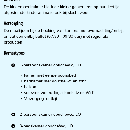
De kinderspeelruimte biedt de kleine gasten een op hun leeftijd
afgestemde kinderanimatie ook bij slecht weer.
Verzorging
De maaltijden bij de boeking van kamers met overnachting/ontbijt
omvat een ontbijtbuffet (07.30 - 09.30 uur) met regionale
producten.
Kamertypes
1-persoonskamer douche/wc, LO
kamer met eenpersoonsbed
badkamer met douche/wc en föhn
balkon
voorzien van radio, zithoek, tv en Wi-Fi
Verzorging: ontbijt
2-persoonskamer douche/wc, LO
3-bedskamer douche/wc, LO