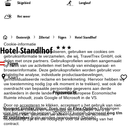
Skigebied
Langlauf
Het weer
S
Oostenrijk
Zillertal
Fügen
Hotel Standlhof
Cookie-informatie
Hotel Standlhof
***
t
Om onze website te optimaliseren, gebruiken we cookies om
gebruiksinformatie te verzamelen, die wij, TravelTrex GmbH, ook
a
delen met onze partners. Gebruiksprofielen worden aangemaakt
Fügen
op basis van uw activiteiten met behulp van eindapparaat- en
browserinformatie. Deze gebruiksprofielen worden gebruikt voor
r
statistische analyse, individuele productaanbevelingen,
Kaart
geïndividualiseerde reclame en bereikmeting. Hiervoor hebben wij
uw toestemming nodig (op elk moment in te trekken), wat ook de
t
overdracht van bepaalde persoonlijke gegevens aan derde
Prijsoverzicht
aanbieders in derde landen buiten de Europese Economische
p
Ruimte inhoudt, zoals Google of Microsoft in de VS.
Door op
accepteren
te klikken, accepteert u het gebruik van niet-
a
Voorpret zonder risico:
Boek met de
Flex-Option
| Boekingen
functionele cookies en soortgelijke technologieën. Als u op
voor het volgende seizoen 2026/2027 kunnen daarnaast
nog t/m
weigeren
klikt, gebruiken we alleen diensten die technisch
30 september
gratis worden geannuleerd
(Details)
noodzakelijk zijn en die nodig zijn voor de uitvoering van het
g
contract.