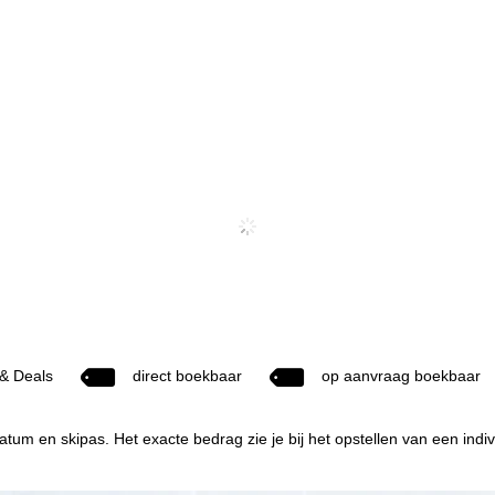
 & Deals
direct boekbaar
op aanvraag boekbaar
tum en skipas. Het exacte bedrag zie je bij het opstellen van een indivi