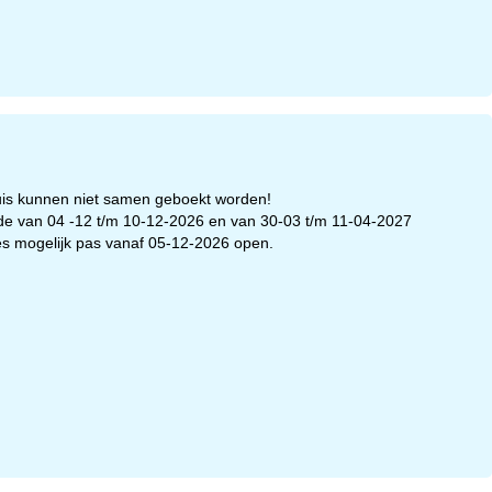
uis kunnen niet samen geboekt worden!
iode van 04 -12 t/m 10-12-2026 en van 30-03 t/m 11-04-2027
ies mogelijk pas vanaf 05-12-2026 open.