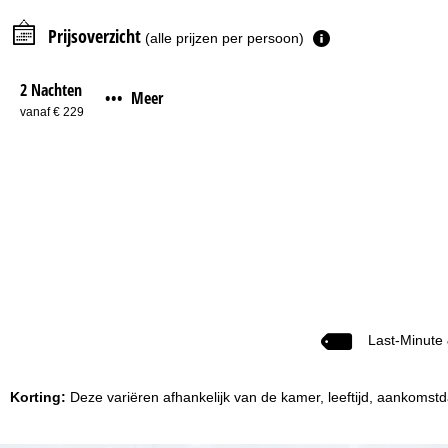
Prijsoverzicht
(alle prijzen per persoon)
2 Nachten
Meer
•••
vanaf € 229
Last-Minute
Korting:
Deze variëren afhankelijk van de kamer, leeftijd, aankomstda