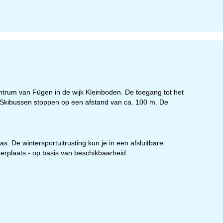
centrum van Fügen in de wijk Kleinboden. De toegang tot het
k. Skibussen stoppen op een afstand van ca. 100 m. De
ras. De wintersportuitrusting kun je in een afsluitbare
rplaats - op basis van beschikbaarheid.