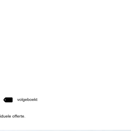
volgeboekt
duele offerte.