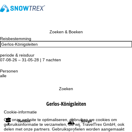
Zoeken & Boeken
Reisbestemming
periode & reisduur
07-08-26 – 31-05-28 | 7 nachten
Personen
alle
Zoeken
Gerlos-Königsleiten
Cookie-informatie
Om onze website te optimaliseren, gebruiken we cookies om
Overzicht
Skiregio
gebruiksinformatie te verzamelen, die wij, TravelTrex GmbH, ook
delen met onze partners. Gebruiksprofielen worden aangemaakt