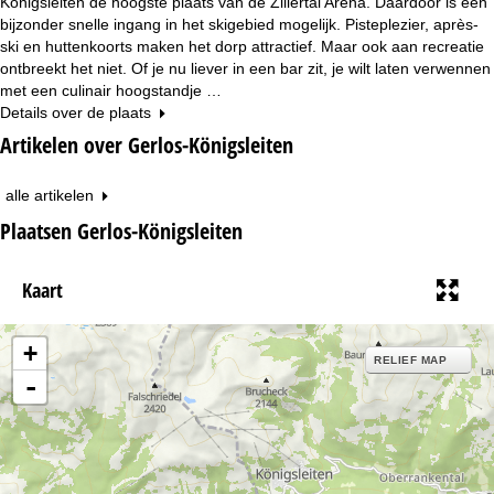
Königsleiten de hoogste plaats van de Zillertal Arena. Daardoor is een
bijzonder snelle ingang in het skigebied mogelijk. Pisteplezier, après-
ski en huttenkoorts maken het dorp attractief. Maar ook aan recreatie
ontbreekt het niet. Of je nu liever in een bar zit, je wilt laten verwennen
met een culinair hoogstandje …
Details over de plaats
Artikelen over Gerlos-Königsleiten
alle artikelen
Plaatsen Gerlos-Königsleiten
Kaart
+
RELIEF MAP
-