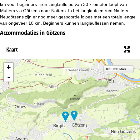
i
km voor beginners. Een langlaufloipe van 30 kilometer loopt van
Mutters via Götzens naar Natters. In het langlaufcentrum Natters-
n
Neugötzens zijn er nog meer gespoorde loipes met een totale lengte
van ongeveer 10 km. Beginners kunnen langlauflessen nemen.
a
Accommodaties in Götzens
Kaart
+
RELIEF MAP
-