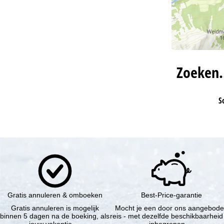
Zoeken
S
Gratis annuleren & omboeken
Best-Price-garantie
Gratis annuleren is mogelijk
Mocht je een door ons aangebod
binnen 5 dagen na de boeking, als
reis - met dezelfde beschikbaarheid