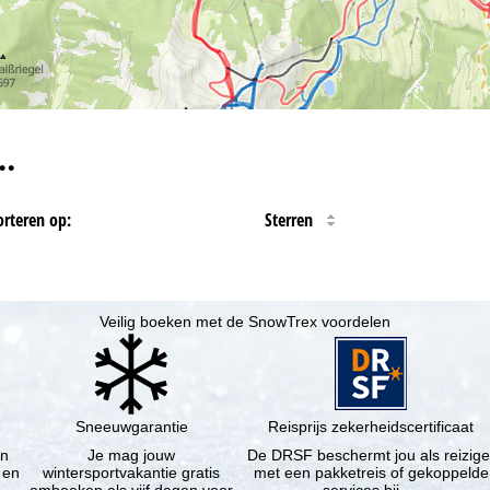
…
orteren op:
Sterren
Veilig boeken met de SnowTrex voordelen
Sneeuwgarantie
Reisprijs zekerheidscertificaat
en
Je mag jouw
De DRSF beschermt jou als reizige
 en
wintersportvakantie gratis
met een pakketreis of gekoppelde