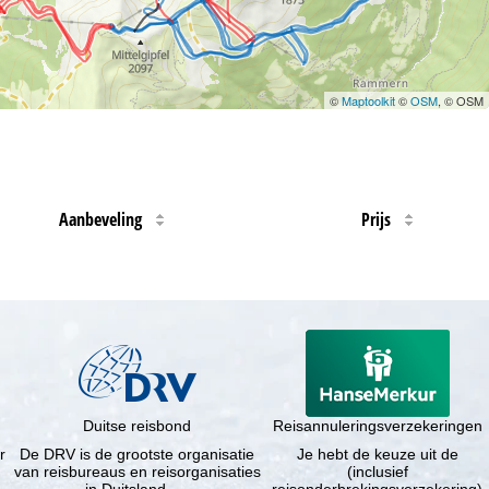
©
Maptoolkit
©
OSM
, © OSM
Aanbeveling
Prijs
Duitse reisbond
Reisannuleringsverzekeringen
r
De DRV is de grootste organisatie
Je hebt de keuze uit de
van reisbureaus en reisorganisaties
(inclusief