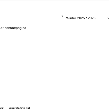
Advies
Winter 2025 / 2026
ar contactpagina
erg
Weerstation dal