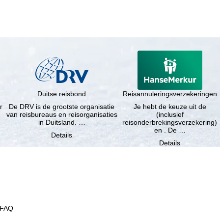
Duitse reisbond
Reisannuleringsverzekeringen
r
De DRV is de grootste organisatie
Je hebt de keuze uit de
van reisbureaus en reisorganisaties
(inclusief
in Duitsland. …
reisonderbrekingsverzekering)
en . De …
Details
Details
FAQ