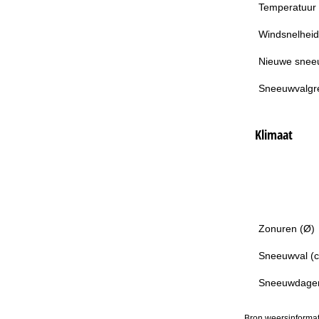
Temperatuur
Windsnelheid
Nieuwe snee
Sneeuwvalgr
Klimaat
Zonuren (Ø)
Sneeuwval (
Sneeuwdage
Bron weersinformat