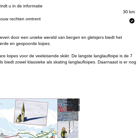
indt u in de informatie
30 km
 jouw rechten omtrent
geven door een unieke wereld van bergen en gletsjers biedt het
erde en gespoorde loipes.
e loipes voor de veeleisende skiër. De langste langlaufloipe is de 7
 biedt zowel klassieke als skating langlaufloipes. Daarnaast is er nog